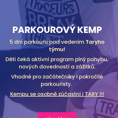
PARKOUROVÝ KEMP
5 dní parkouru pod vedením
Taryho
týmu!
Děti čeká aktivní program plný pohybu,
nových dovedností a zážitků.
Vhodné pro začátečníky i pokročilé
parkouristy.
Kempu se osobně zúčastní i TARY !!!