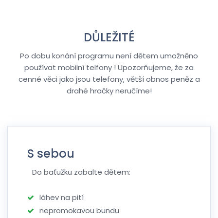
DŮLEŽITÉ
Po dobu konání programu není dětem umožněno
používat mobilní telfony ! Upozorňujeme, že za
cenné věci jako jsou telefony, větší obnos peněz a
drahé hračky neručíme!
S sebou
Do baťužku zabalte dětem:
láhev na pití
nepromokavou bundu