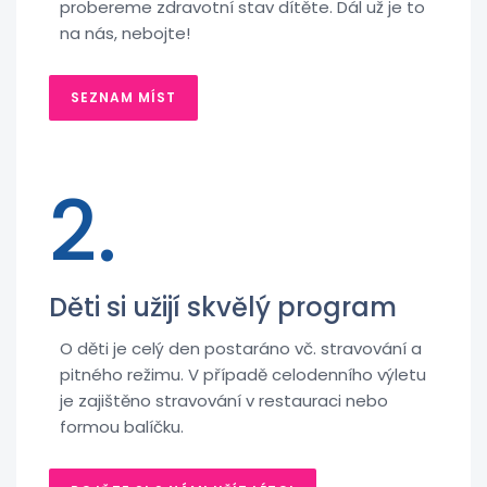
probereme zdravotní stav dítěte. Dál už je to
na nás, nebojte!
SEZNAM MÍST
2.
Děti si užijí skvělý program
O děti je celý den postaráno vč. stravování a
pitného režimu. V případě celodenního výletu
je zajištěno stravování v restauraci nebo
formou balíčku.