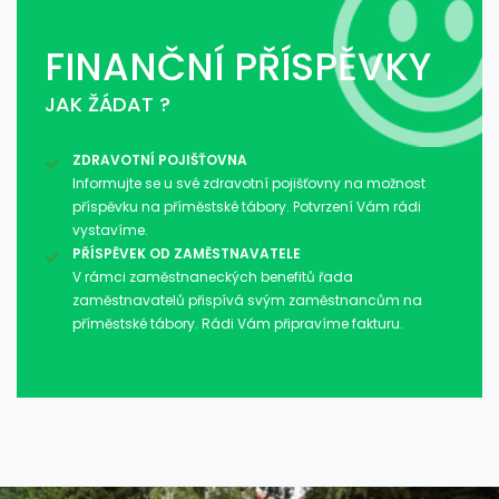
FINANČNÍ PŘÍSPĚVKY
JAK ŽÁDAT ?
ZDRAVOTNÍ POJIŠŤOVNA
Informujte se u své zdravotní pojišťovny na možnost
příspěvku na příměstské tábory. Potvrzení Vám rádi
vystavíme.
PŘÍSPĚVEK OD ZAMĚSTNAVATELE
V rámci zaměstnaneckých benefitů řada
zaměstnavatelů přispívá svým zaměstnancům na
příměstské tábory. Rádi Vám připravíme fakturu.