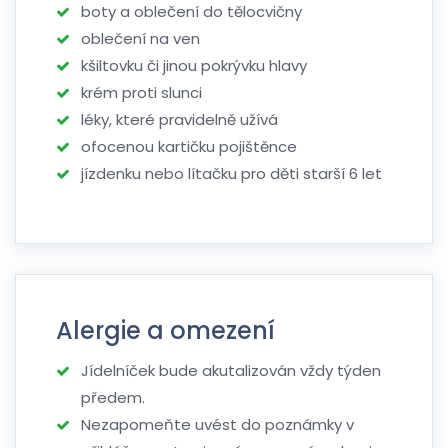
boty a oblečení do tělocvičny
oblečení na ven
kšiltovku či jinou pokrývku hlavy
krém proti slunci
léky, které pravidelně užívá
ofocenou kartičku pojištěnce
jízdenku nebo lítačku pro děti starší 6 let
Alergie a omezení
Jídelníček bude akutalizován vždy týden
předem.
Nezapomeňte uvést do poznámky v