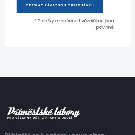
ODESLAT ZÁVAZNOU OBJEDNÁVKU
* Položky označené hvězdičkou jsou
povinné