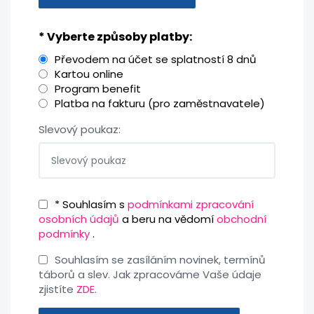
* Vyberte způsoby platby:
Převodem na účet se splatností 8 dnů
Kartou online
Program benefit
Platba na fakturu (pro zaměstnavatele)
Slevový poukaz:
* Souhlasím s
podmínkami zpracování
osobních údajů
a beru na vědomí
obchodní
podmínky
.
Souhlasím se zasíláním novinek, termínů
táborů a slev. Jak zpracováme Vaše údaje
zjistíte
ZDE
.