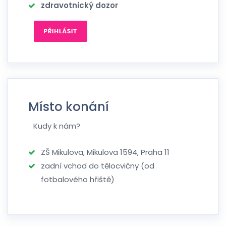
zdravotnický dozor
Místo konání
Kudy k nám?
ZŠ Mikulova, Mikulova 1594, Praha 11
zadní vchod do tělocvičny (od
fotbalového hřiště)