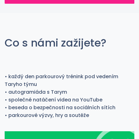
Co s námi zažijete?
• každý den parkourový trénink pod vedením
Taryho týmu
• autogramiáda s Tarym
• společné natáčení videa na YouTube
• beseda o bezpečnosti na sociálních sítích
• parkourové výzvy, hry a soutěže