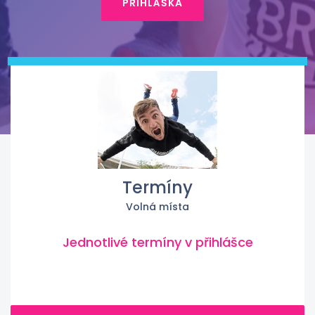
PŘIHLÁŠKA
Termíny
Volná místa
Jednotlivé termíny v přihlášce