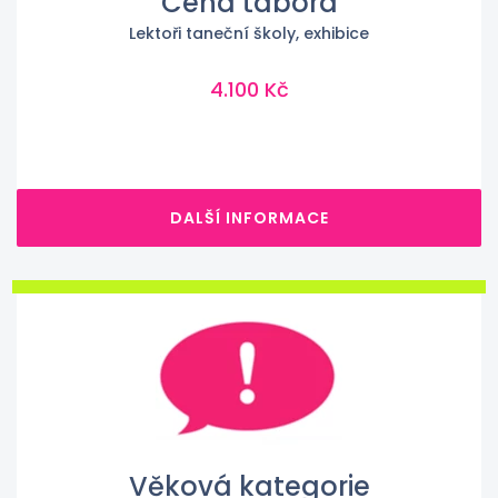
Cena tábora
Lektoři taneční školy, exhibice
4.100 Kč
DALŠÍ INFORMACE
Věková kategorie