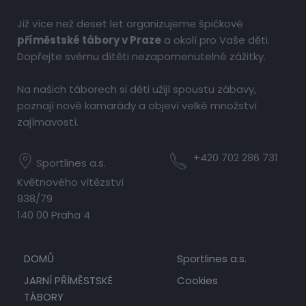
Již více než deset let organizujeme špičkové
příměstské tábory v Praze
a okolí pro Vaše děti.
Dopřejte svému dítěti nezapomenutelné zážitky.
Na našich táborech si děti užijí spoustu zábavy,
poznají nové kamarády a objeví velké množství
zajímavostí.
+420 702 286 731
Sportlines a.s.
Květnového vítězství
938/79
140 00 Praha 4
DOMŮ
Sportlines a.s.
JARNÍ PŘÍMĚSTSKÉ
Cookies
TÁBORY