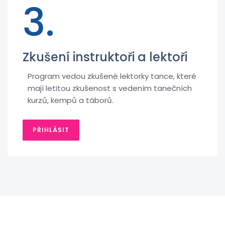
3.
Zkušení instruktoři a lektoři
Program vedou zkušené lektorky tance, které
mají letitou zkušenost s vedením tanečních
kurzů, kempů a táborů.
PŘIHLÁSIT