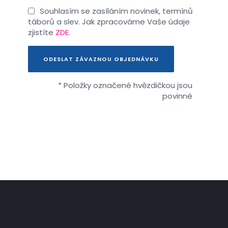
Souhlasím se zasíláním novinek, termínů
táborů a slev. Jak zpracováme Vaše údaje
zjistíte
ZDE
.
ODESLAT ZÁVAZNOU OBJEDNÁVKU
* Položky označené hvězdičkou jsou
povinné