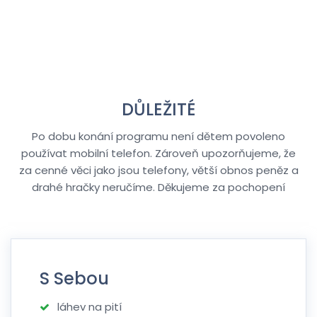
DŮLEŽITÉ
Po dobu konání programu není dětem povoleno
používat mobilní telefon. Zároveň upozorňujeme, že
za cenné věci jako jsou telefony, větší obnos peněz a
drahé hračky neručíme. Děkujeme za pochopení
S Sebou
láhev na pití