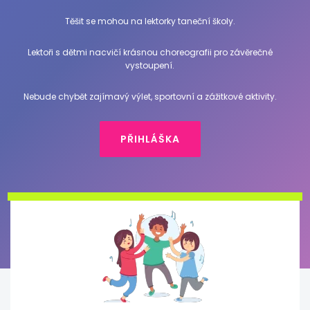
Těšit se mohou na lektorky taneční školy.
Lektoři s dětmi nacvičí krásnou choreografii pro závěrečné
vystoupení.
Nebude chybět zajímavý výlet, sportovní a zážitkové aktivity.
PŘIHLÁŠKA