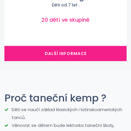
Děti od 7 let .
20 dětí ve skupině
DALŠÍ INFORMACE
Proč taneční kemp ?
Děti se naučí základ klasických i latinskoamerických
tanců.
Věnovat se dětem bude lektorka taneční školy,