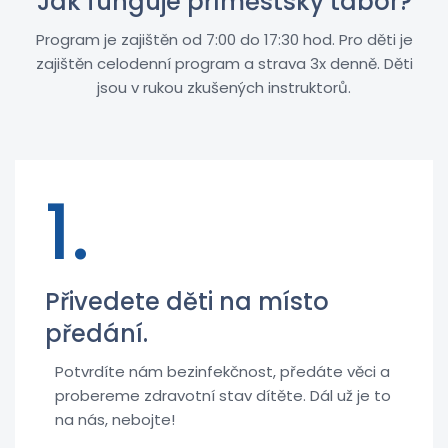
Jak funguje příměstský tábor?
Program je zajištěn od 7:00 do 17:30 hod. Pro děti je
zajištěn celodenní program a strava 3x denně. Děti
jsou v rukou zkušených instruktorů.
1.
Přivedete děti na místo
předání.
Potvrdíte nám bezinfekčnost, předáte věci a
probereme zdravotní stav dítěte. Dál už je to
na nás, nebojte!