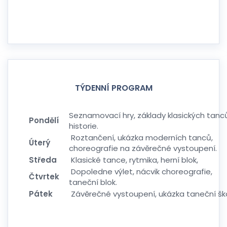
TÝDENNÍ PROGRAM
Seznamovací hry, základy klasických tanc
Pondělí
historie.
Roztančení, ukázka moderních tanců,
Úterý
choreografie na závěrečné vystoupení.
Středa
Klasické tance, rytmika, herní blok,
Dopoledne výlet, nácvik choreografie,
Čtvrtek
taneční blok.
Pátek
Závěrečné vystoupení, ukázka taneční ško