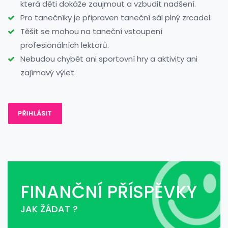
která děti dokáže zaujmout a vzbudit nadšení.
Pro tanečníky je připraven taneční sál plný zrcadel.
Těšit se mohou na taneční vstoupení
profesionálních lektorů.
Nebudou chybět ani sportovní hry a aktivity ani
zajímavý výlet.
FINANČNÍ PŘÍSPĚVKY
JAK ŽÁDAT ?