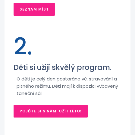
SEZNAM MÍST
2.
Děti si užijí skvělý program.
O děti je celý den postaráno vč. stravování a
pitného režimu. Děti mají k dispozici vybavený
taneční sál.
POJĎTE SI S NÁMI UŽÍT LÉTO!