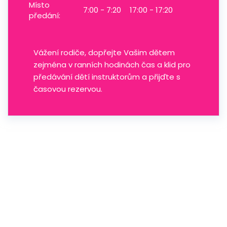
Místo
7:00 - 7:20
17:00 - 17:20
předání:
Vážení rodiče, dopřejte Vašim dětem
zejména v ranních hodinách čas a klid pro
předávání dětí instruktorům a přijďte s
časovou rezervou.