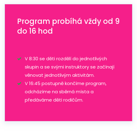
Program probíhá vždy od 9
do 16 hod
V 8:30 se děti rozdělí do jednotlivých
skupin a se svými instruktory se začínají
věnovat jednotlivým aktivitám.
V 16:45 postupně končíme program,
odcházíme na sběrná místa a
předáváme děti rodičům.