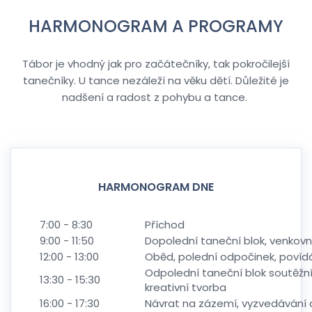
HARMONOGRAM A PROGRAMY
Tábor je vhodný jak pro začátečníky, tak pokročilejší
tanečníky. U tance nezáleží na věku dětí. Důležité je
nadšení a radost z pohybu a tance.
HARMONOGRAM DNE
7:00 - 8:30
Příchod
9:00 - 11:50
Dopolední taneční blok, venkovní
12:00 - 13:00
Oběd, polední odpočinek, povídá
Odpolední taneční blok soutěžní 
13:30 - 15:30
kreativní tvorba
16:00 - 17:30
Návrat na zázemí, vyzvedávání 