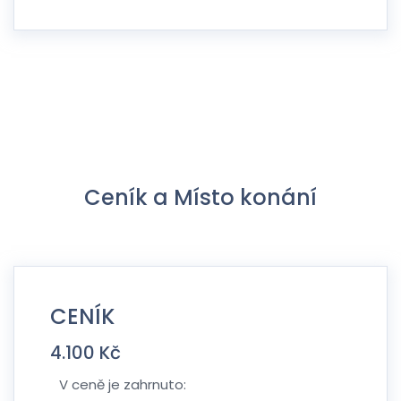
Ceník a Místo konání
CENÍK
4.100 Kč
V ceně je zahrnuto: