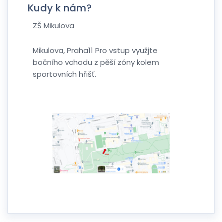
Kudy k nám?
ZŠ Mikulova
Mikulova, Praha11 Pro vstup využjte
bočního vchodu z pěší zóny kolem
sportovních hřišť.