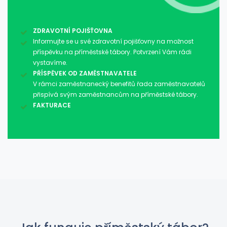
ZDRAVOTNÍ POJIŠŤOVNA
Informujte se u své zdravotní pojišťovny na možnost
příspěvku na příměstské tábory. Potvrzení Vám rádi
vystavíme.
PŘÍSPĚVEK OD ZAMĚSTNAVATELE
V rámci zaměstnanecký benefitů řada zaměstnavatelů
přispívá svým zaměstnancům na příměstské tábory.
FAKTURACE