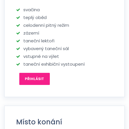
svačina
teplý oběd
celodenní pitný režim
zázemí
taneční lektoři
vybavený taneční sál
vstupné na výlet
taneční exhibiční vystoupení
Místo konání